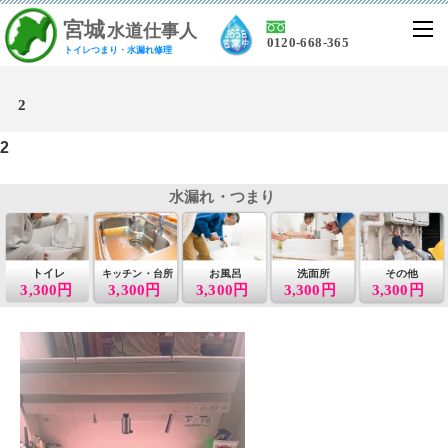
宮
城
水道仕事人
0120-668-365
トイレつまり・水漏れ修理
2
2
水漏れ・つまり
トイレ
お風呂
洗面所
その他
キッチン・台所
3,300円
3,300円
3,300円
3,300円
3,300円