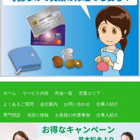
ホーム
サービス内容
料金一覧
営業エリア
よくあるご質問
会社案内
お問い合わせ
仕事人紹介
専門用語
水回り情報
お客様の作業事例
仕事人紹介
サイトマップ
期間限定