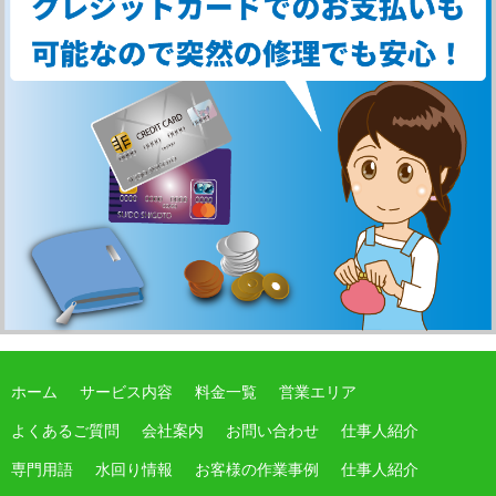
ホーム
サービス内容
料金一覧
営業エリア
よくあるご質問
会社案内
お問い合わせ
仕事人紹介
専門用語
水回り情報
お客様の作業事例
仕事人紹介