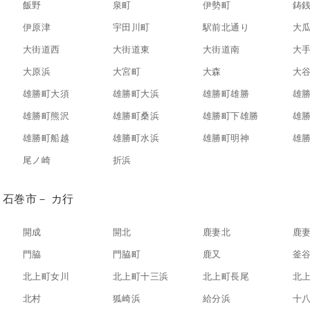
飯野
泉町
伊勢町
鋳
伊原津
宇田川町
駅前北通り
大
大街道西
大街道東
大街道南
大
大原浜
大宮町
大森
大
雄勝町大須
雄勝町大浜
雄勝町雄勝
雄
雄勝町熊沢
雄勝町桑浜
雄勝町下雄勝
雄
雄勝町船越
雄勝町水浜
雄勝町明神
雄
尾ノ崎
折浜
石巻市－ カ行
開成
開北
鹿妻北
鹿
門脇
門脇町
鹿又
釜
北上町女川
北上町十三浜
北上町長尾
北
北村
狐崎浜
給分浜
十