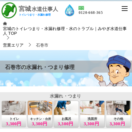
宮
城
水道仕事人
0120-668-365
トイレつまり・水漏れ修理
宮城のトイレつまり・水漏れ修理・水のトラブル｜みやぎ水道仕事
人
TOP
営業エリア
石巻市
石巻市の水漏れ・つまり修理
水漏れ・つまり
トイレ
お風呂
洗面所
その他
キッチン・台所
3,300円
3,300円
3,300円
3,300円
3,300円