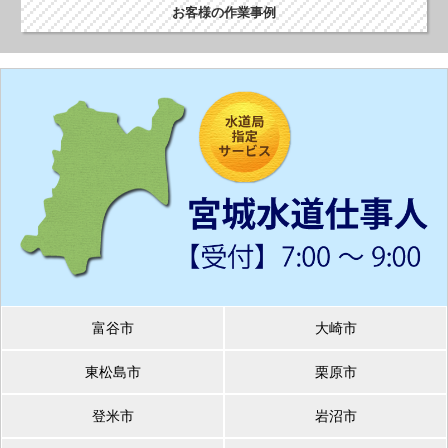
お客様の作業事例
富谷市
大崎市
東松島市
栗原市
登米市
岩沼市