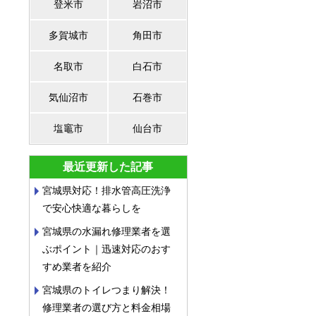
登米市
岩沼市
多賀城市
角田市
名取市
白石市
気仙沼市
石巻市
塩竈市
仙台市
最近更新した記事
宮城県対応！排水管高圧洗浄
で安心快適な暮らしを
宮城県の水漏れ修理業者を選
ぶポイント｜迅速対応のおす
すめ業者を紹介
宮城県のトイレつまり解決！
修理業者の選び方と料金相場