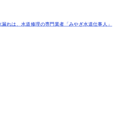
水漏れは、水道修理の専門業者「みやぎ水道仕事人」