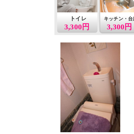
トイレ
キッチン・台
3,300円
3,300円