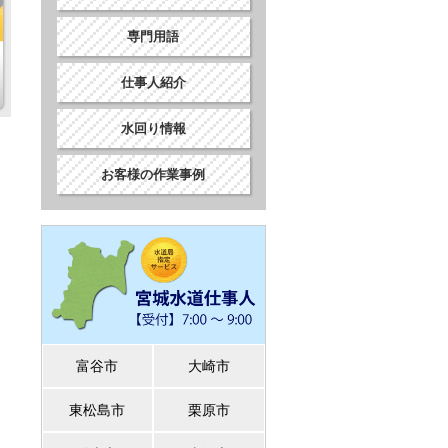
専門用語
仕事人紹介
水回り情報
お客様の作業事例
富谷市
大崎市
東松島市
栗原市