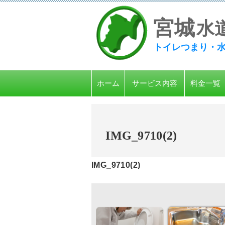
宮
城
水
トイレつまり・
ホーム
サービス内容
料金一覧
IMG_9710(2)
IMG_9710(2)