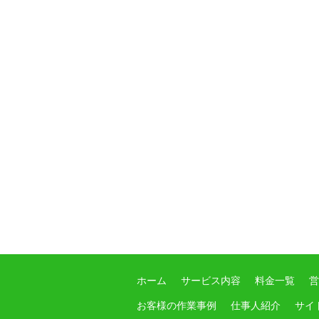
ホーム
サービス内容
料金一覧
営
お客様の作業事例
仕事人紹介
サイ