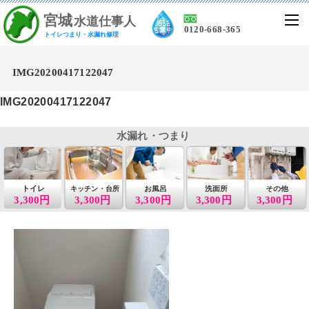
宮
城
水道仕事人
0120-668-365
トイレつまり・水漏れ修理
IMG20200417122047
IMG20200417122047
水漏れ・つまり
トイレ
お風呂
洗面所
その他
キッチン・台所
3,300円
3,300円
3,300円
3,300円
3,300円