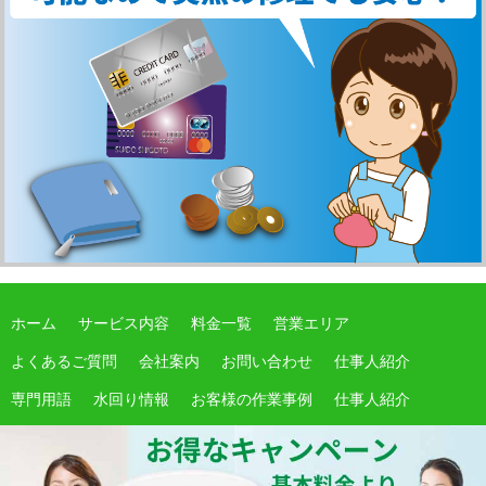
ホーム
サービス内容
料金一覧
営業エリア
よくあるご質問
会社案内
お問い合わせ
仕事人紹介
専門用語
水回り情報
お客様の作業事例
仕事人紹介
サイトマップ
期間限定