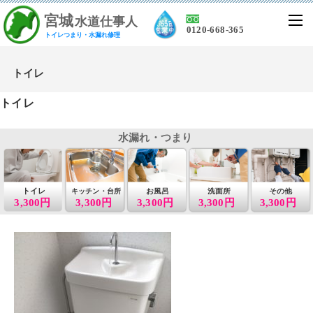
宮
城
水道仕事人
0120-668-365
トイレつまり・水漏れ修理
トイレ
トイレ
水漏れ・つまり
トイレ
お風呂
洗面所
その他
キッチン・台所
3,300円
3,300円
3,300円
3,300円
3,300円