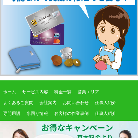
ホーム
サービス内容
料金一覧
営業エリア
よくあるご質問
会社案内
お問い合わせ
仕事人紹介
専門用語
水回り情報
お客様の作業事例
仕事人紹介
サイトマップ
期間限定