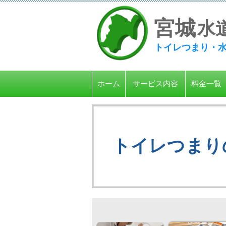
宮
城
水
トイレつまり・
ホーム
サービス内容
料金一覧
トイレつまり