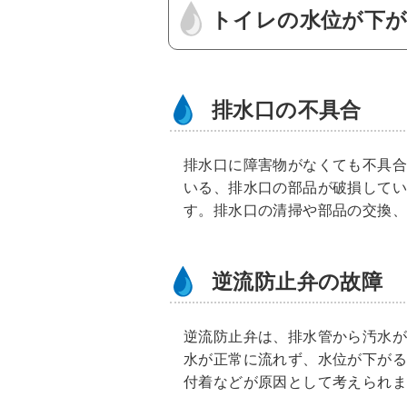
トイレの水位が下が
排水口の不具合
排水口に障害物がなくても不具
いる、排水口の部品が破損して
す。排水口の清掃や部品の交換
逆流防止弁の故障
逆流防止弁は、排水管から汚水
水が正常に流れず、水位が下が
付着などが原因として考えられ