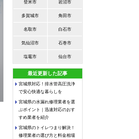
登米市
岩沼市
多賀城市
角田市
名取市
白石市
気仙沼市
石巻市
塩竈市
仙台市
最近更新した記事
宮城県対応！排水管高圧洗浄
で安心快適な暮らしを
宮城県の水漏れ修理業者を選
ぶポイント｜迅速対応のおす
すめ業者を紹介
宮城県のトイレつまり解決！
修理業者の選び方と料金相場