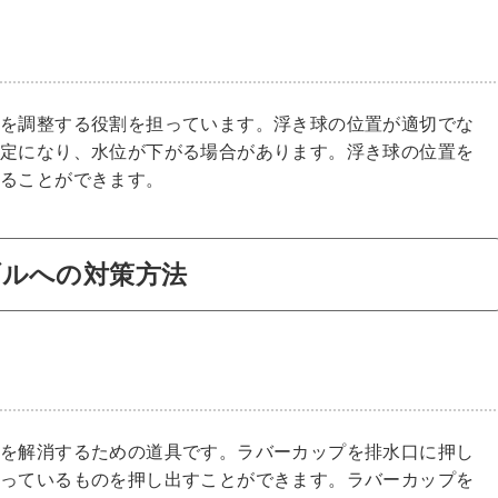
位を調整する役割を担っています。浮き球の位置が適切でな
安定になり、水位が下がる場合があります。浮き球の位置を
せることができます。
ブルへの対策方法
用
りを解消するための道具です。ラバーカップを排水口に押し
まっているものを押し出すことができます。ラバーカップを