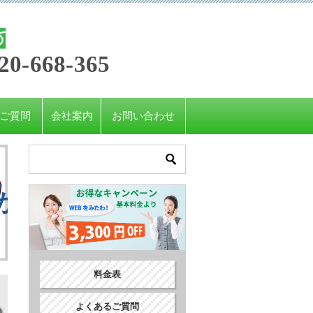
20-668-365
ご質問
会社案内
お問い合わせ
上がったり下がったりする理
料金表
よくあるご質問