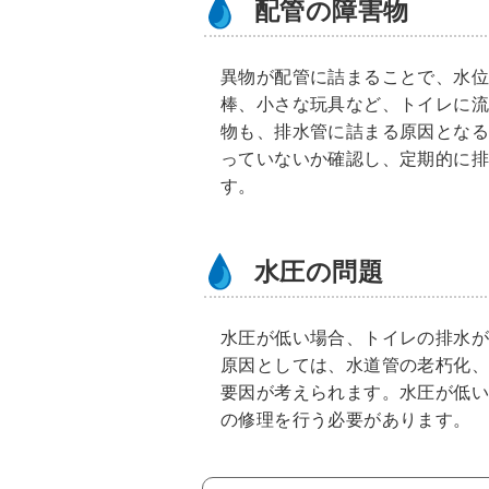
配管の障害物
異物が配管に詰まることで、水位
棒、小さな玩具など、トイレに
物も、排水管に詰まる原因とな
っていないか確認し、定期的に
す。
水圧の問題
水圧が低い場合、トイレの排水
原因としては、水道管の老朽化
要因が考えられます。水圧が低
の修理を行う必要があります。