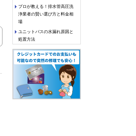
プロが教える！排水管高圧洗
浄業者の賢い選び方と料金相
場
ユニットバスの水漏れ原因と
処置方法