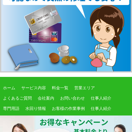
ホーム
サービス内容
料金一覧
営業エリア
よくあるご質問
会社案内
お問い合わせ
仕事人紹介
専門用語
水回り情報
お客様の作業事例
仕事人紹介
サイトマップ
期間限定