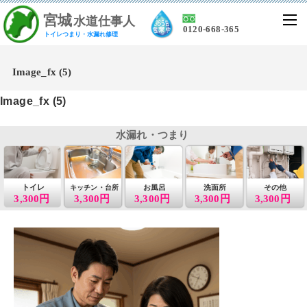
宮
城
水道仕事人
0120-668-365
トイレつまり・水漏れ修理
Image_fx (5)
Image_fx (5)
水漏れ・つまり
トイレ
お風呂
洗面所
その他
キッチン・台所
3,300円
3,300円
3,300円
3,300円
3,300円