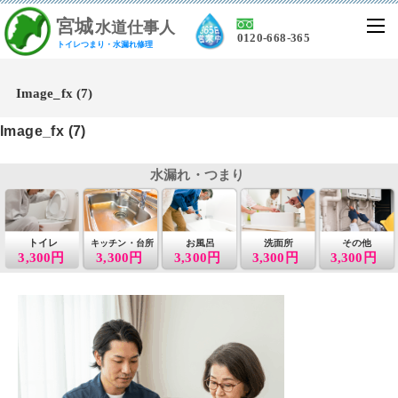
宮
城
水道仕事人
0120-668-365
トイレつまり・水漏れ修理
Image_fx (7)
Image_fx (7)
水漏れ・つまり
トイレ
お風呂
洗面所
その他
キッチン・台所
3,300円
3,300円
3,300円
3,300円
3,300円