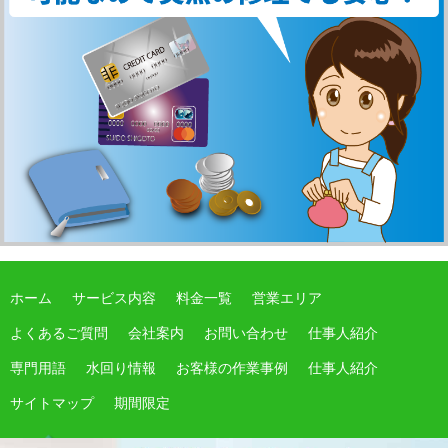
ホーム
サービス内容
料金一覧
営業エリア
よくあるご質問
会社案内
お問い合わせ
仕事人紹介
専門用語
水回り情報
お客様の作業事例
仕事人紹介
サイトマップ
期間限定