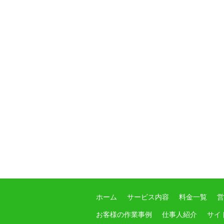
ホーム
サービス内容
料金一覧
営
お客様の作業事例
仕事人紹介
サイ