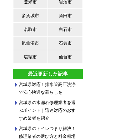
登米市
岩沼市
多賀城市
角田市
名取市
白石市
気仙沼市
石巻市
塩竈市
仙台市
最近更新した記事
宮城県対応！排水管高圧洗浄
で安心快適な暮らしを
宮城県の水漏れ修理業者を選
ぶポイント｜迅速対応のおす
すめ業者を紹介
宮城県のトイレつまり解決！
修理業者の選び方と料金相場