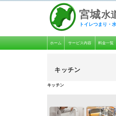
宮
城
水
トイレつまり・
ホーム
サービス内容
料金一覧
キッチン
キッチン