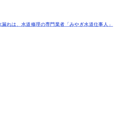
水漏れは、水道修理の専門業者「みやぎ水道仕事人」