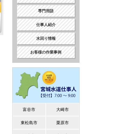
専門用語
仕事人紹介
水回り情報
お客様の作業事例
富谷市
大崎市
東松島市
栗原市