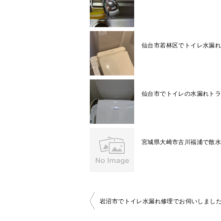
仙台市若林区でトイレ水漏
仙台市でトイレの水漏れト
宮城県大崎市古川福浦で散
岩沼市でトイレ水漏れ修理でお伺いしまし