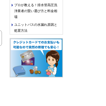
プロが教える！排水管高圧洗
浄業者の賢い選び方と料金相
場
ユニットバスの水漏れ原因と
処置方法