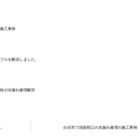
れ施工事例
ラブルを解決しました。
水栓の水漏れ修理解消
た。
白石市で洗面蛇口の水漏れ修理の施工事例