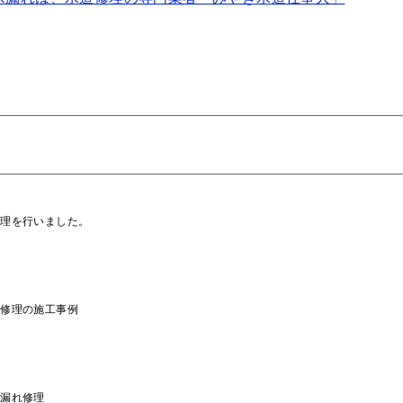
修理を行いました。
り修理の施工事例
水漏れ修理