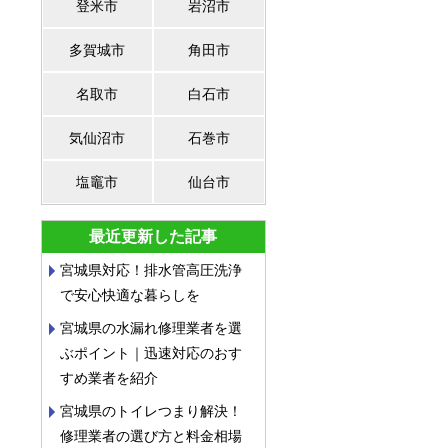
登米市
岩沼市
多賀城市
角田市
名取市
白石市
気仙沼市
石巻市
塩竈市
仙台市
最近更新した記事
宮城県対応！排水管高圧洗浄
で安心快適な暮らしを
宮城県の水漏れ修理業者を選
ぶポイント｜迅速対応のおす
すめ業者を紹介
宮城県のトイレつまり解決！
修理業者の選び方と料金相場