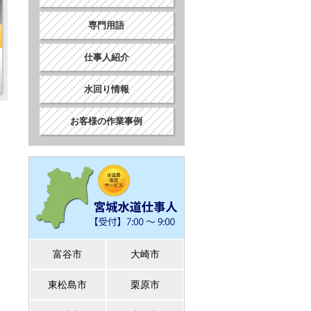
専門用語
仕事人紹介
水回り情報
お客様の作業事例
富谷市
大崎市
東松島市
栗原市