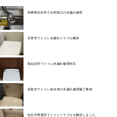
宮崎県日向市で台所蛇口の水漏れ修理
石巻市でトイレ水漏れトラブル解決
気仙沼市でトイレ水漏れ修理対応
名取市でトイレ給水管の水漏れ修理施工事例
仙台市青葉区でトイレトラブルを解決しました。