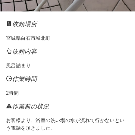
依頼場所
宮城県白石市城北町
依頼内容
風呂詰まり
作業時間
2時間
作業前の状況
お客様より、浴室の洗い場の水が流れて行かないとい
う電話を頂きました。