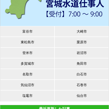
富谷市
大崎市
東松島市
栗原市
登米市
岩沼市
多賀城市
角田市
名取市
白石市
気仙沼市
石巻市
塩竈市
仙台市
最近更新した記事