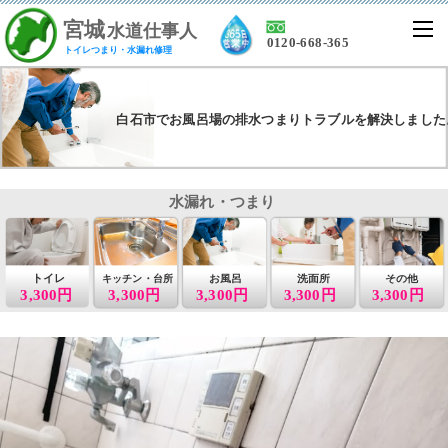
宮
城
水道仕事人
0120-668-365
トイレつまり・水漏れ修理
白石市でお風呂場の排水つまりトラブルを解決しました
水漏れ・つまり
トイレ
お風呂
洗面所
その他
キッチン・台所
3,300円
3,300円
3,300円
3,300円
3,300円