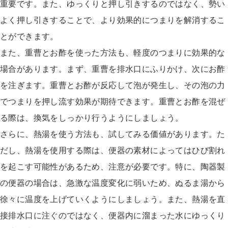
重要です。また、ゆっくりと押し引きするのではなく、勢い
よく押し引きすることで、より効果的につまりを解消するこ
とができます。
また、重曹とお酢を使った方法も、軽度のつまりに効果的な
場合があります。まず、重曹を排水口にふりかけ、次にお酢
を注ぎます。重曹とお酢が反応して泡が発生し、その泡の力
でつまりを押し流す効果が期待できます。重曹とお酢を混ぜ
る際は、換気をしっかり行うようにしましょう。
さらに、熱湯を使う方法も、試してみる価値があります。た
だし、熱湯を使用する際は、便器の素材によってはひび割れ
を起こす可能性があるため、注意が必要です。特に、陶器製
の便器の場合は、急激な温度変化に弱いため、ぬるま湯から
徐々に温度を上げていくようにしましょう。また、熱湯を直
接排水口に注ぐのではなく、便器内に溜まった水にゆっくり