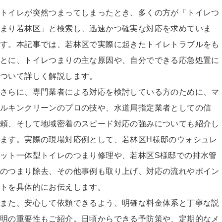
トイレが突然つまってしまったとき、多くの方が「トイレつ
まり若林区」と検索し、迅速かつ確実な対応を求めていま
す。本記事では、若林区で実際に起きたトイレトラブルをも
とに、トイレつまりの主な原因や、自分でできる応急処置に
ついて詳しく解説します。
さらに、専門業者による対応を検討している方のために、マ
ルキンクリーンのプロの技や、水道局指定業者としての信
頼、そして地域密着のスピード対応の強みについても紹介し
ます。実際の現場対応例として、若林区H様邸のウォシュレ
ット一体型トイレのつまり修理や、若林区S様邸での排水管
のつまり除去、その他事例も取り上げ、対応の流れやポイン
トを具体的にお伝えします。
また、安心して依頼できるよう、明確な料金体系と丁寧な説
明の重要性もご紹介。日頃からできる予防策や、定期的なメ