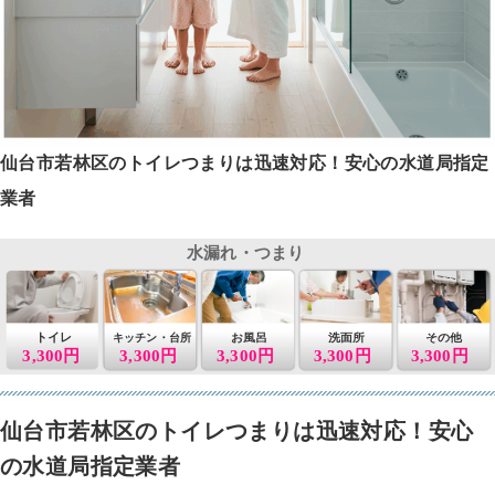
仙台市若林区のトイレつまりは迅速対応！安心の水道局指定
業者
水漏れ・つまり
トイレ
お風呂
洗面所
その他
キッチン・台所
3,300円
3,300円
3,300円
3,300円
3,300円
仙台市若林区のトイレつまりは迅速対応！安心
の水道局指定業者