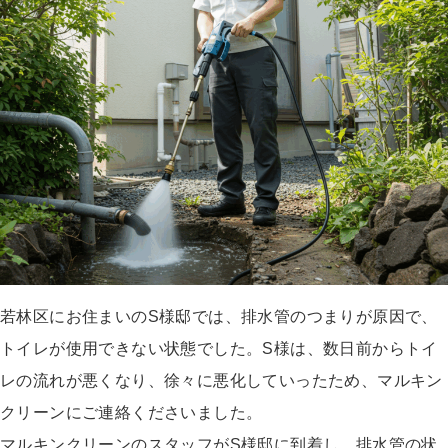
若林区にお住まいのS様邸では、排水管のつまりが原因で、
トイレが使用できない状態でした。S様は、数日前からトイ
レの流れが悪くなり、徐々に悪化していったため、マルキン
クリーンにご連絡くださいました。
マルキンクリーンのスタッフがS様邸に到着し、排水管の状