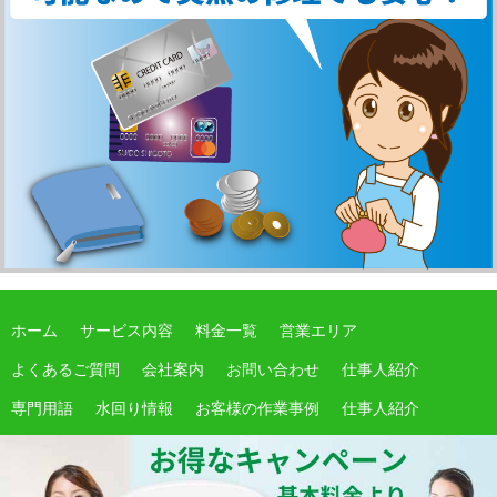
ホーム
サービス内容
料金一覧
営業エリア
よくあるご質問
会社案内
お問い合わせ
仕事人紹介
専門用語
水回り情報
お客様の作業事例
仕事人紹介
サイトマップ
期間限定