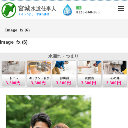
宮
城
水道仕事人
0120-668-365
トイレつまり・水漏れ修理
Image_fx (6)
Image_fx (6)
水漏れ・つまり
トイレ
お風呂
洗面所
その他
キッチン・台所
3,300円
3,300円
3,300円
3,300円
3,300円