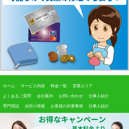
ホーム
サービス内容
料金一覧
営業エリア
よくあるご質問
会社案内
お問い合わせ
仕事人紹介
専門用語
水回り情報
お客様の作業事例
仕事人紹介
サイトマップ
期間限定