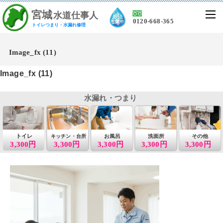
宮
城
水道仕事人
0120-668-365
トイレつまり・水漏れ修理
Image_fx (11)
Image_fx (11)
水漏れ・つまり
トイレ
お風呂
洗面所
その他
キッチン・台所
3,300円
3,300円
3,300円
3,300円
3,300円