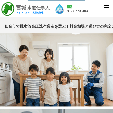
宮
城
水道仕事人
0120-668-365
トイレつまり・水漏れ修理
仙台市で排水管高圧洗浄業者を選ぶ！料金相場と選び方の完全