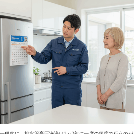
一般的に、排水管高圧洗浄は1～2年に一度の頻度で行うのが