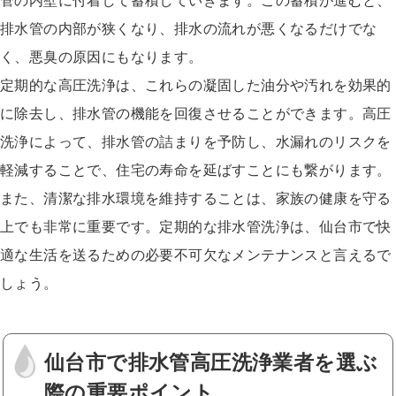
管の内壁に付着して蓄積していきます。この蓄積が進むと、
排水管の内部が狭くなり、排水の流れが悪くなるだけでな
く、悪臭の原因にもなります。
定期的な高圧洗浄は、これらの凝固した油分や汚れを効果的
に除去し、排水管の機能を回復させることができます。高圧
洗浄によって、排水管の詰まりを予防し、水漏れのリスクを
軽減することで、住宅の寿命を延ばすことにも繋がります。
また、清潔な排水環境を維持することは、家族の健康を守る
上でも非常に重要です。定期的な排水管洗浄は、仙台市で快
適な生活を送るための必要不可欠なメンテナンスと言えるで
しょう。
仙台市で排水管高圧洗浄業者を選ぶ
際の重要ポイント