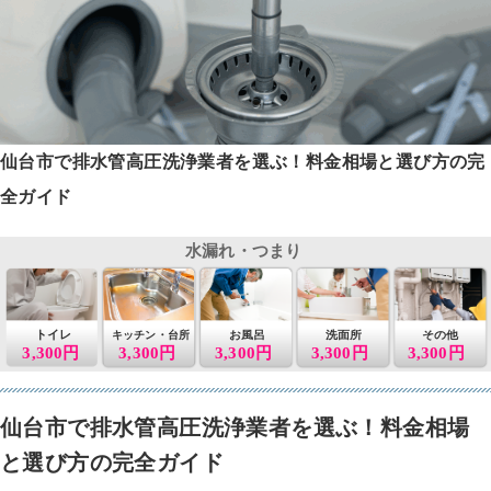
仙台市で排水管高圧洗浄業者を選ぶ！料金相場と選び方の完
全ガイド
水漏れ・つまり
トイレ
お風呂
洗面所
その他
キッチン・台所
3,300円
3,300円
3,300円
3,300円
3,300円
仙台市で排水管高圧洗浄業者を選ぶ！料金相場
と選び方の完全ガイド