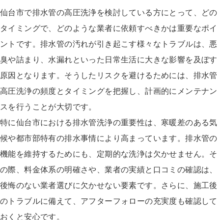
仙台市で排水管の高圧洗浄を検討している方にとって、どの
タイミングで、どのような業者に依頼すべきかは重要なポイ
ントです。排水管の汚れが引き起こす様々なトラブルは、悪
臭や詰まり、水漏れといった日常生活に大きな影響を及ぼす
原因となります。そうしたリスクを避けるためには、排水管
高圧洗浄の頻度とタイミングを把握し、計画的にメンテナン
スを行うことが大切です。
特に仙台市における排水管洗浄の重要性は、寒暖差のある気
候や都市部特有の排水事情により高まっています。排水管の
機能を維持するためにも、定期的な洗浄は欠かせません。そ
の際、料金体系の明確さや、業者の実績と口コミの確認は、
後悔のない業者選びに欠かせない要素です。さらに、施工後
のトラブルに備えて、アフターフォローの充実度も確認して
おくと安心です。