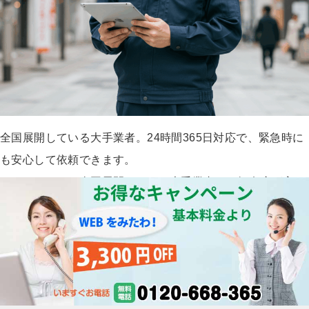
全国展開している大手業者。24時間365日対応で、緊急時に
も安心して依頼できます。
クラシアンは、全国展開している大手業者で、知名度が高
く、安心して依頼することができます。24時間365日対応
で、急なトラブルにも迅速に対応してくれるのが魅力です。
コールセンターも充実しており、電話での相談も気軽にでき
ます。
ただし、料金は他の業者に比べて高めに設定されている場合