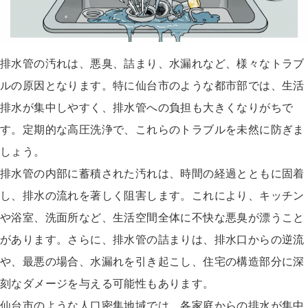
排水管の汚れは、悪臭、詰まり、水漏れなど、様々なトラブ
ルの原因となります。特に仙台市のような都市部では、生活
排水が集中しやすく、排水管への負担も大きくなりがちで
す。定期的な高圧洗浄で、これらのトラブルを未然に防ぎま
しょう。
排水管の内部に蓄積された汚れは、時間の経過とともに固着
し、排水の流れを著しく阻害します。これにより、キッチン
や浴室、洗面所など、生活空間全体に不快な悪臭が漂うこと
があります。さらに、排水管の詰まりは、排水口からの逆流
や、最悪の場合、水漏れを引き起こし、住宅の構造部分に深
刻なダメージを与える可能性もあります。
仙台市のような人口密集地域では、各家庭からの排水が集中