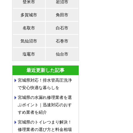
登米市
岩沼市
多賀城市
角田市
名取市
白石市
気仙沼市
石巻市
塩竈市
仙台市
最近更新した記事
宮城県対応！排水管高圧洗浄
で安心快適な暮らしを
宮城県の水漏れ修理業者を選
ぶポイント｜迅速対応のおす
すめ業者を紹介
宮城県のトイレつまり解決！
修理業者の選び方と料金相場