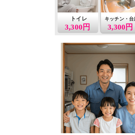
トイレ
キッチン・台
3,300円
3,300円