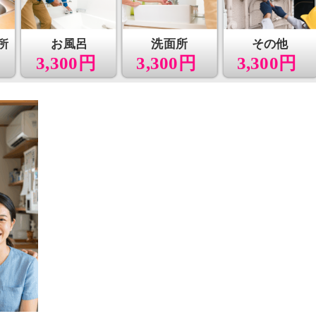
所
お風呂
洗面所
その他
3,300円
3,300円
3,300円