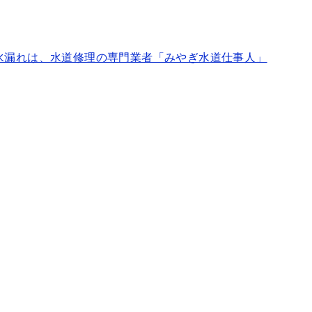
水漏れは、水道修理の専門業者「みやぎ水道仕事人」