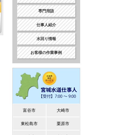
専門用語
仕事人紹介
水回り情報
お客様の作業事例
富谷市
大崎市
東松島市
栗原市