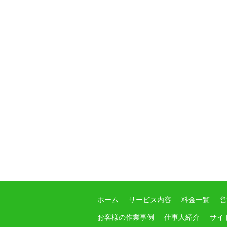
ホーム
サービス内容
料金一覧
営
お客様の作業事例
仕事人紹介
サイ