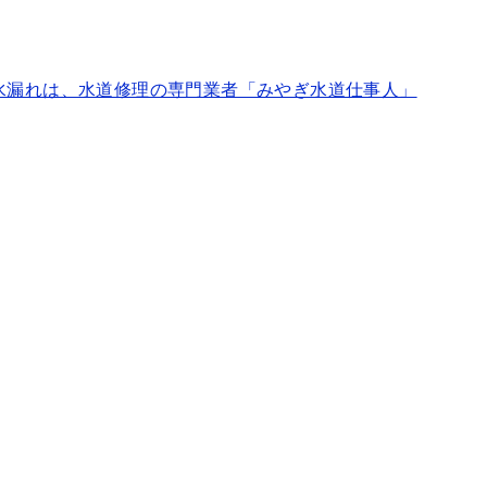
水漏れは、水道修理の専門業者「みやぎ水道仕事人」