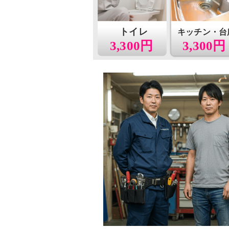
トイレ
キッチン・台
3,300円
3,300円