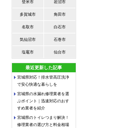
登米市
岩沼市
多賀城市
角田市
名取市
白石市
気仙沼市
石巻市
塩竈市
仙台市
最近更新した記事
宮城県対応！排水管高圧洗浄
で安心快適な暮らしを
宮城県の水漏れ修理業者を選
ぶポイント｜迅速対応のおす
すめ業者を紹介
宮城県のトイレつまり解決！
修理業者の選び方と料金相場