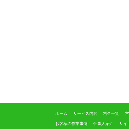
ホーム
サービス内容
料金一覧
営
お客様の作業事例
仕事人紹介
サイ