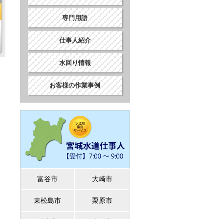
専門用語
仕事人紹介
水回り情報
お客様の作業事例
富谷市
大崎市
東松島市
栗原市