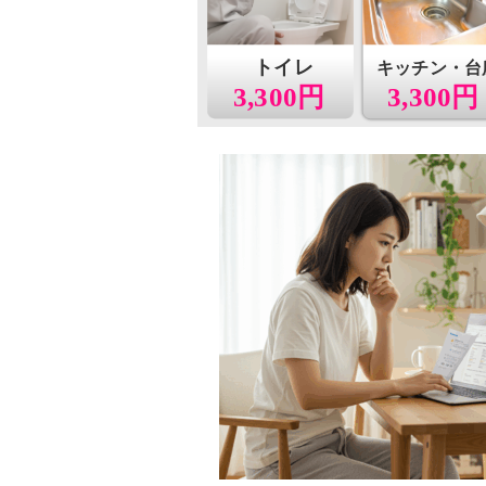
トイレ
キッチン・台
3,300円
3,300円