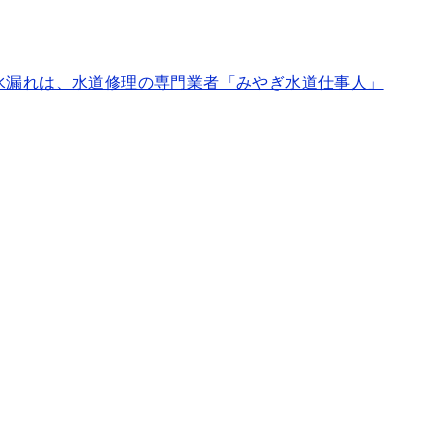
水漏れは、水道修理の専門業者「みやぎ水道仕事人」