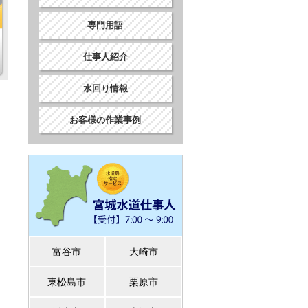
専門用語
仕事人紹介
水回り情報
お客様の作業事例
富谷市
大崎市
東松島市
栗原市