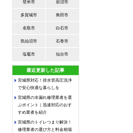
登米市
岩沼市
多賀城市
角田市
名取市
白石市
気仙沼市
石巻市
塩竈市
仙台市
最近更新した記事
宮城県対応！排水管高圧洗浄
で安心快適な暮らしを
宮城県の水漏れ修理業者を選
ぶポイント｜迅速対応のおす
すめ業者を紹介
宮城県のトイレつまり解決！
修理業者の選び方と料金相場