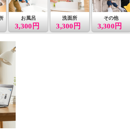
所
お風呂
洗面所
その他
3,300円
3,300円
3,300円