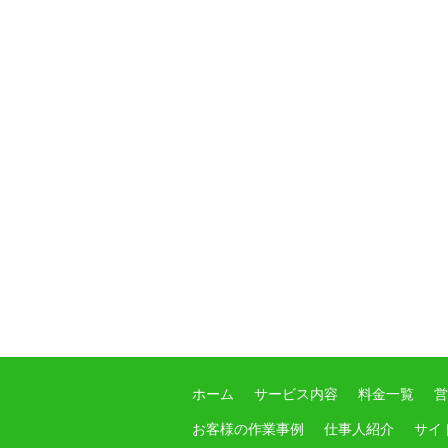
ホーム
サービス内容
料金一覧
営
お客様の作業事例
仕事人紹介
サイ