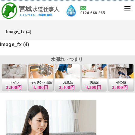
宮
城
水道仕事人
0120-668-365
トイレつまり・水漏れ修理
Image_fx (4)
Image_fx (4)
水漏れ・つまり
トイレ
お風呂
洗面所
その他
キッチン・台所
3,300円
3,300円
3,300円
3,300円
3,300円