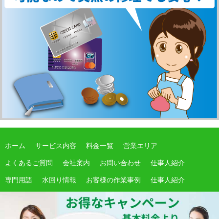
ホーム
サービス内容
料金一覧
営業エリア
よくあるご質問
会社案内
お問い合わせ
仕事人紹介
専門用語
水回り情報
お客様の作業事例
仕事人紹介
サイトマップ
期間限定