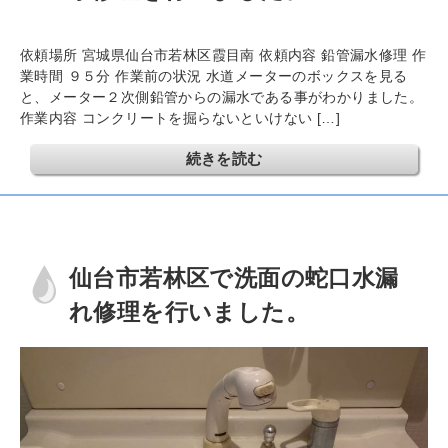
依頼場所 宮城県仙台市若林区霞目南 依頼内容 鉛管漏水修理 作
業時間 ９５分 作業前の状況 水道メーターのボックスを見る
と、メーター２次側鉛管からの漏水である事がわかりました。
作業内容 コンクリートを掘らないといけない […]
続きを読む
仙台市若林区で洗面の蛇口水漏
れ修理を行いました。