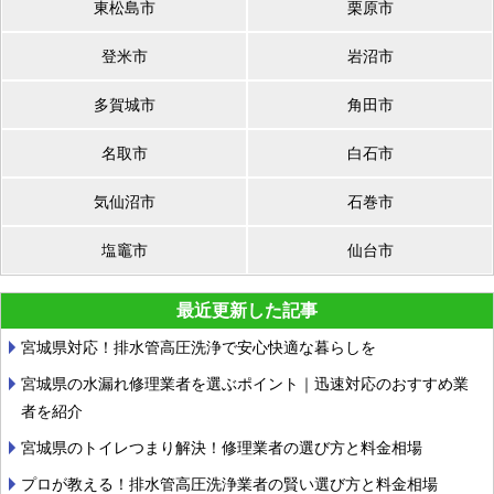
東松島市
栗原市
登米市
岩沼市
多賀城市
角田市
名取市
白石市
気仙沼市
石巻市
塩竈市
仙台市
最近更新した記事
宮城県対応！排水管高圧洗浄で安心快適な暮らしを
宮城県の水漏れ修理業者を選ぶポイント｜迅速対応のおすすめ業
者を紹介
宮城県のトイレつまり解決！修理業者の選び方と料金相場
プロが教える！排水管高圧洗浄業者の賢い選び方と料金相場