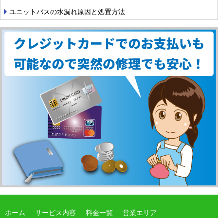
ユニットバスの水漏れ原因と処置方法
ホーム
サービス内容
料金一覧
営業エリア