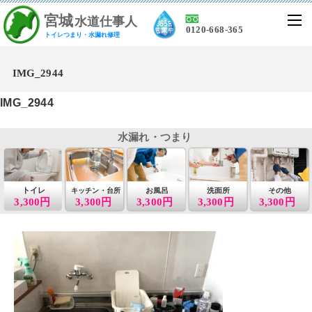
宮
城
水道仕事人
0120-668-365
トイレつまり・水漏れ修理
IMG_2944
IMG_2944
水漏れ・つまり
トイレ
お風呂
洗面所
その他
キッチン・台所
3,300円
3,300円
3,300円
3,300円
3,300円